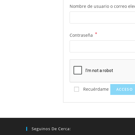
Nombre de usuario o correo ele
*
Contraseña
Recuérdame
ACCESO
Seguinos De Cerca: