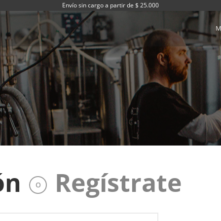
Envío sin cargo a partir de $ 25.000
M
ón
Regístrate
O