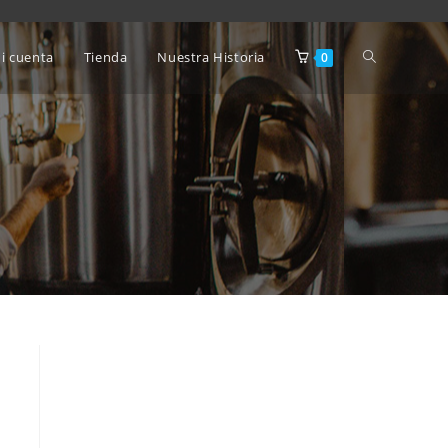
i cuenta
Tienda
Nuestra Historia
0